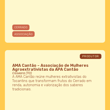
CERRADO
ASSOCIAÇÃO
PRODUTOR
AMA Cantão – Associação de Mulheres
Agroextrativistas da APA Cantão
Caseara (TO)
A AMA Cantão reúne mulheres extrativistas do
Tocantins que transformam frutos do Cerrado em
renda, autonomia e valorização dos saberes
tradicionais.