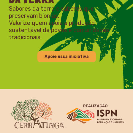
Sabores da terra e saberes que
preservam biomas.
Valorize quem apoia a produção
sustentável de povos e comunidades
tradicionais.
Apoie essa iniciativa
REALIZAÇÃO