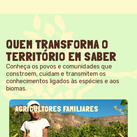
QUEM TRANSFORMA O
TERRITÓRIO EM SABER
Conheça os povos e comunidades que
constroem, cuidam e transmitem os
conhecimentos ligados às espécies e aos
biomas.
COMUNIDADE DE FUNDO E FECHO DE
PASTO