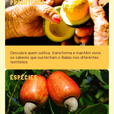
PRODUTORES
Descubra quem cultiva, transforma e mantém vivos
os saberes que sustentam o Balaio nos diferentes
territórios
ESPÉCIES