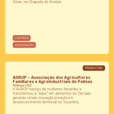
Dóias, na Chapada do Araripe.
CAATINGA
ASSOCIAÇÃO
PRODUTOR
AGROP – Associação dos Agricultores
Familiares e Agroindustriais de Palmas
Palmas (TO)
A AGROP nasceu de mulheres feirantes e
transformou a “xepa” em alimentos do Cerrado,
gerando renda, inovação produtiva e
desenvolvimento territorial no Tocantins.