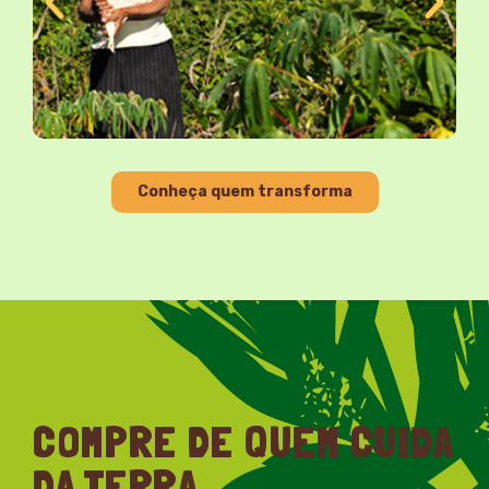
Conheça quem transforma
COMPRE DE QUEM CUIDA
DA TERRA