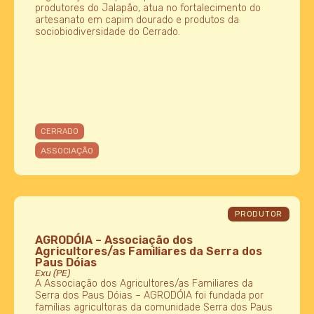
produtores do Jalapão, atua no fortalecimento do
artesanato em capim dourado e produtos da
sociobiodiversidade do Cerrado.
CERRADO
ASSOCIAÇÃO
PRODUTOR
AGRODÓIA – Associação dos
Agricultores/as Familiares da Serra dos
Paus Dóias
Exu (PE)
A Associação dos Agricultores/as Familiares da
Serra dos Paus Dóias – AGRODÓIA foi fundada por
famílias agricultoras da comunidade Serra dos Paus