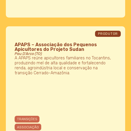
PRODUTOR
APAPS – Associação dos Pequenos
Apicultores do Projeto Sudan
Pau D’Arco (TO)
A APAPS reúne apicultores familiares no Tocantins,
produzindo mel de alta qualidade e fortalecendo
renda, agroindústria local e conservação na
transição Cerrado-Amazônia.
TRANSIÇÕES
ASSOCIAÇÃO