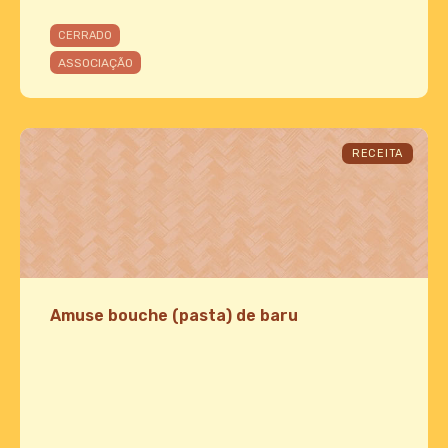
CERRADO
ASSOCIAÇÃO
RECEITA
Amuse bouche (pasta) de baru