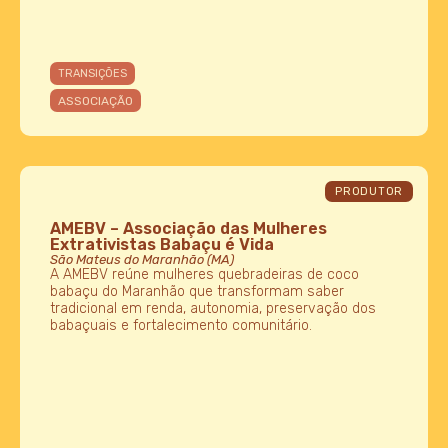
TRANSIÇÕES
ASSOCIAÇÃO
PRODUTOR
AMEBV – Associação das Mulheres
Extrativistas Babaçu é Vida
São Mateus do Maranhão (MA)
A AMEBV reúne mulheres quebradeiras de coco
babaçu do Maranhão que transformam saber
tradicional em renda, autonomia, preservação dos
babaçuais e fortalecimento comunitário.