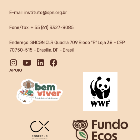
E-mail:
instituto@ispn.org.br
Fone/fax: + 55 (61) 3327-8085
Endereço: SHCGN CLR Quadra 709 Bloco “E” Loja 38 – CEP
70750-515 – Brasília, DF – Brasil
APOIO