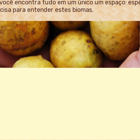
 você encontra tudo em um único um espaço: espéc
ecisa para entender estes biomas.