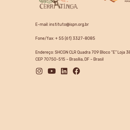
E-mail:
instituto@ispn.org.br
Fone/fax: + 55 (61) 3327-8085
Endereço: SHCGN CLR Quadra 709 Bloco “E” Loja 3
CEP 70750-515 – Brasília, DF – Brasil