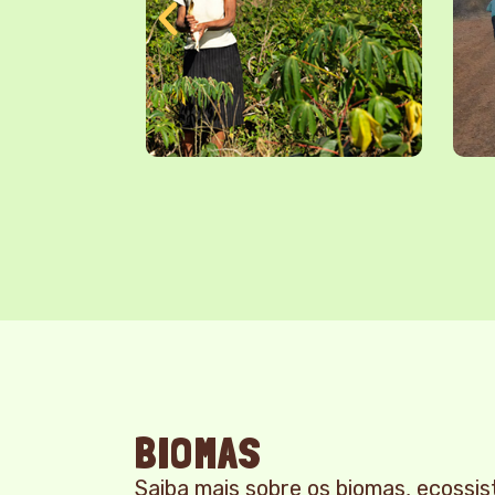
BIOMAS
Saiba mais sobre os biomas, ecossis