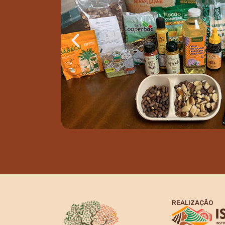
il
lógicos
REALIZAÇÃO