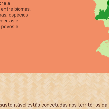
bre a
 entre biomas.
as, espécies
eceitas e
s povos e
 sustentável estão conectadas nos territórios da