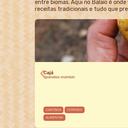
entre biomas. Aqui no Balaio é onde
receitas tradicionais e tudo que pr
Cajá
Spondias mombin
CAATINGA
CERRADO
ALIMENTAR