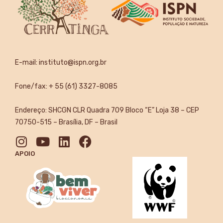
E-mail:
instituto@ispn.org.br
Fone/fax: + 55 (61) 3327-8085
Endereço: SHCGN CLR Quadra 709 Bloco “E” Loja 38 – CEP
70750-515 – Brasília, DF – Brasil
APOIO