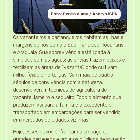
Foto: Bento Viana / Acervo ISPN
Os vazanteiros e barranqueiros habitam as ilhas e
margens de rios como o São Francisco, Tocantins
e Araguaia. Sua sobrevivência está ligada à
simbiose com as águas: as cheias trazem peixes e
fertilizam as áreas de “vazante”, onde cultivam
milho, feijão e hortaliças. Com mais de quatro
séculos de convivência com a natureza,
desenvolveram técnicas de agricultura de
vazante, lameiro e sequeiro. Todo o alimento que
produzem vai para a família e o excedente é
transportado em embarcações para ser vendido
em mercados de cidades vizinhas.
Hoje, esses povos enfrentam a ameaça de
grandes barragens e projetos públicos de irrigação,