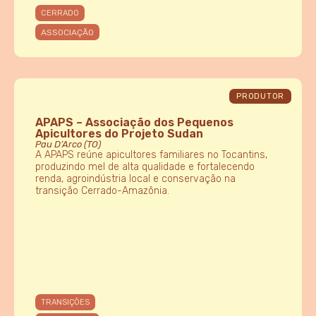
CERRADO
ASSOCIAÇÃO
PRODUTOR
APAPS – Associação dos Pequenos
Apicultores do Projeto Sudan
Pau D’Arco (TO)
A APAPS reúne apicultores familiares no Tocantins,
produzindo mel de alta qualidade e fortalecendo
renda, agroindústria local e conservação na
transição Cerrado-Amazônia.
TRANSIÇÕES