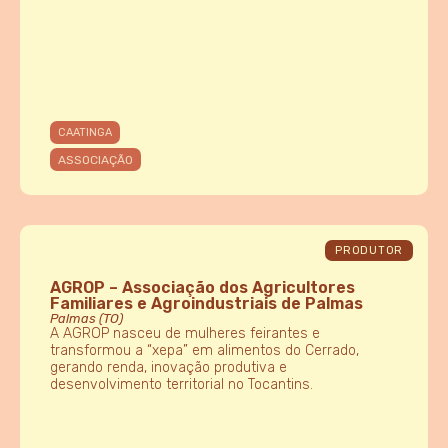
CAATINGA
ASSOCIAÇÃO
PRODUTOR
AGROP – Associação dos Agricultores
Familiares e Agroindustriais de Palmas
Palmas (TO)
A AGROP nasceu de mulheres feirantes e
transformou a “xepa” em alimentos do Cerrado,
gerando renda, inovação produtiva e
desenvolvimento territorial no Tocantins.