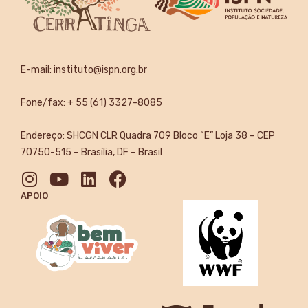
E-mail:
instituto@ispn.org.br
Fone/fax: + 55 (61) 3327-8085
Endereço: SHCGN CLR Quadra 709 Bloco “E” Loja 38 – CEP
70750-515 – Brasília, DF – Brasil
APOIO