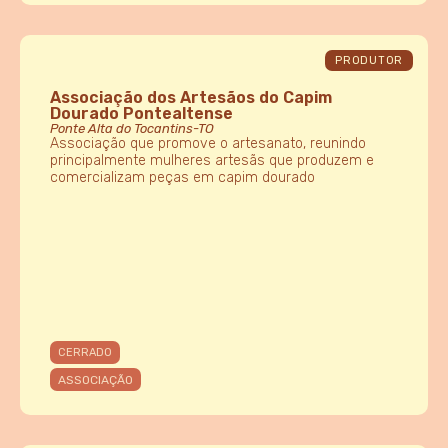
PRODUTOR
Associação dos Artesãos do Capim
Dourado Pontealtense
Ponte Alta do Tocantins-TO
Associação que promove o artesanato, reunindo
principalmente mulheres artesãs que produzem e
comercializam peças em capim dourado
CERRADO
ASSOCIAÇÃO