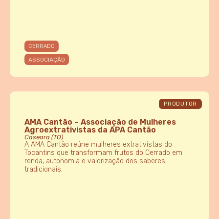
CERRADO
ASSOCIAÇÃO
PRODUTOR
AMA Cantão – Associação de Mulheres
Agroextrativistas da APA Cantão
Caseara (TO)
A AMA Cantão reúne mulheres extrativistas do
Tocantins que transformam frutos do Cerrado em
renda, autonomia e valorização dos saberes
tradicionais.