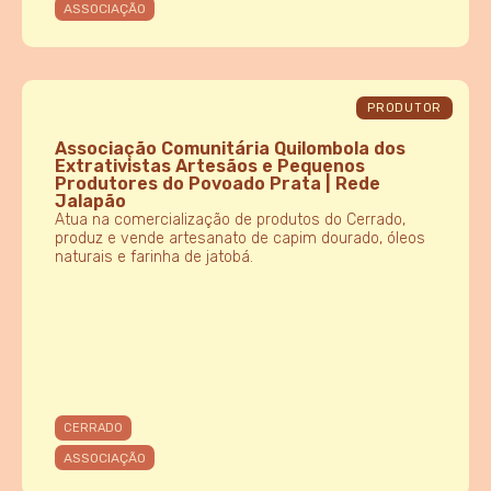
ASSOCIAÇÃO
PRODUTOR
Associação Comunitária Quilombola dos
Extrativistas Artesãos e Pequenos
Produtores do Povoado Prata | Rede
Jalapão
Atua na comercialização de produtos do Cerrado,
produz e vende artesanato de capim dourado, óleos
naturais e farinha de jatobá.
CERRADO
ASSOCIAÇÃO