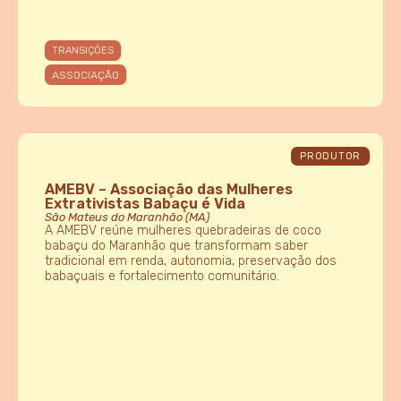
TRANSIÇÕES
ASSOCIAÇÃO
PRODUTOR
AMEBV – Associação das Mulheres
Extrativistas Babaçu é Vida
São Mateus do Maranhão (MA)
A AMEBV reúne mulheres quebradeiras de coco
babaçu do Maranhão que transformam saber
tradicional em renda, autonomia, preservação dos
babaçuais e fortalecimento comunitário.