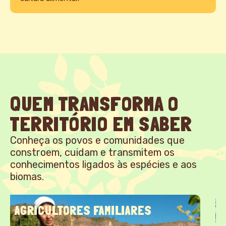
QUEM TRANSFORMA O
TERRITÓRIO EM SABER
Conheça os povos e comunidades que
constroem, cuidam e transmitem os
conhecimentos ligados às espécies e aos
biomas.
COMUNIDADE DE FUNDO E FECHO DE
PASTO