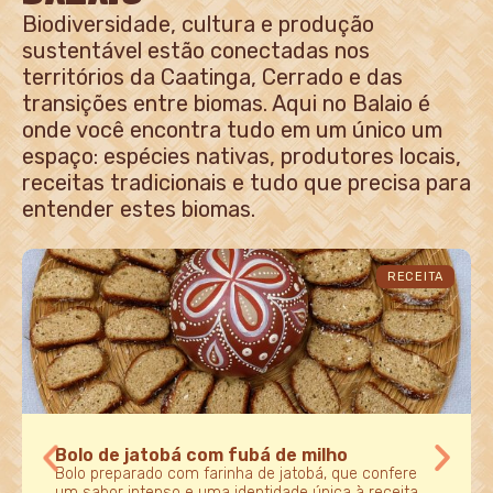
Biodiversidade, cultura e produção
sustentável estão conectadas nos
territórios da Caatinga, Cerrado e das
transições entre biomas. Aqui no Balaio é
onde você encontra tudo em um único um
espaço: espécies nativas, produtores locais,
receitas tradicionais e tudo que precisa para
entender estes biomas.
RECEITA
Bolo de jatobá com fubá de milho
Bolo preparado com farinha de jatobá, que confere
um sabor intenso e uma identidade única à receita