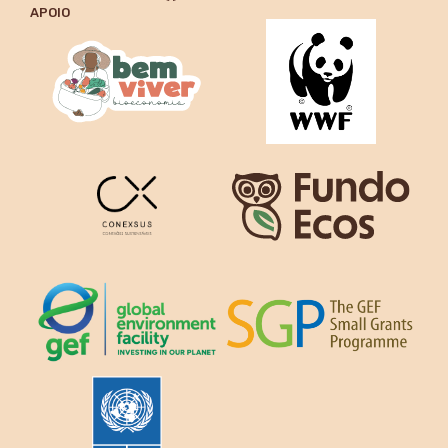
APOIO