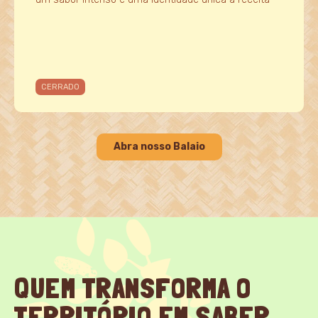
CERRADO
Abra nosso Balaio
QUEM TRANSFORMA O
TERRITÓRIO EM SABER