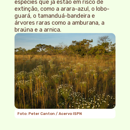
espécies que já estão em risco de
extinção, como a arara-azul, o lobo-
guará, o tamanduá-bandeira e
árvores raras como a amburana, a
braúna e a arnica.
Foto: Peter Canton / Acervo ISPN