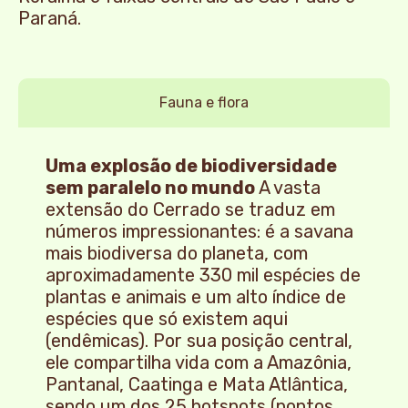
Paraná.
Fauna e flora
Uma explosão de biodiversidade
sem paralelo no mundo
A vasta
extensão do Cerrado se traduz em
números impressionantes: é a savana
mais biodiversa do planeta, com
aproximadamente 330 mil espécies de
plantas e animais e um alto índice de
espécies que só existem aqui
(endêmicas). Por sua posição central,
ele compartilha vida com a Amazônia,
Pantanal, Caatinga e Mata Atlântica,
sendo um dos 25 hotspots (pontos