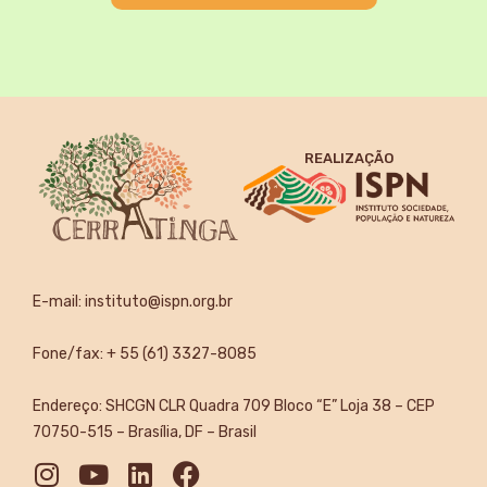
REALIZAÇÃO
E-mail:
instituto@ispn.org.br
Fone/fax: + 55 (61) 3327-8085
Endereço: SHCGN CLR Quadra 709 Bloco “E” Loja 38 – CEP
70750-515 – Brasília, DF – Brasil