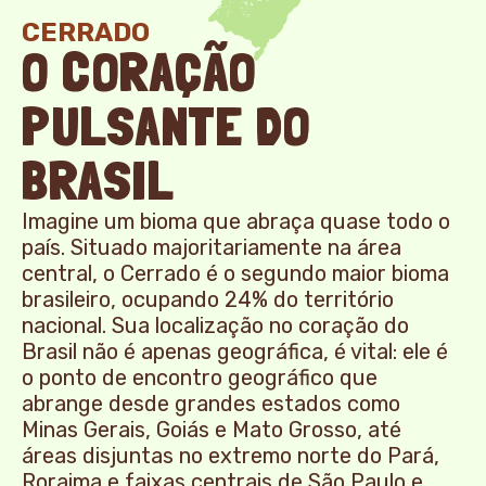
CERRADO
O CORAÇÃO
PULSANTE DO
BRASIL
Imagine um bioma que abraça quase todo o
país. Situado majoritariamente na área
central, o Cerrado é o segundo maior bioma
brasileiro, ocupando 24% do território
nacional. Sua localização no coração do
Brasil não é apenas geográfica, é vital: ele é
o ponto de encontro geográfico que
abrange desde grandes estados como
Minas Gerais, Goiás e Mato Grosso, até
áreas disjuntas no extremo norte do Pará,
Roraima e faixas centrais de São Paulo e