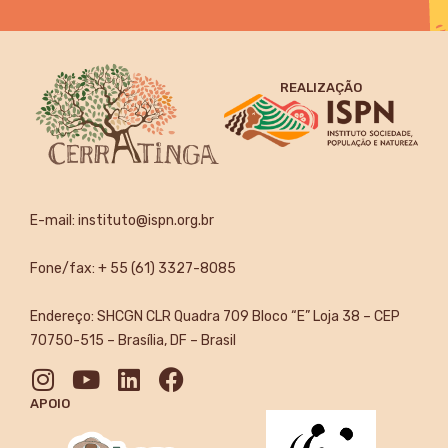
REALIZAÇÃO
E-mail:
instituto@ispn.org.br
Fone/fax: + 55 (61) 3327-8085
Endereço: SHCGN CLR Quadra 709 Bloco “E” Loja 38 – CEP
70750-515 – Brasília, DF – Brasil
APOIO