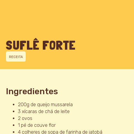
SUFLÊ FORTE
RECEITA
Ingredientes
200g de queijo mussarela
3 xícaras de chá de leite
2 ovos
1 pé de couve flor
4 colheres de sopa de farinha de jatobá