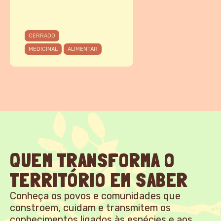
CERRADO
MEDICINAL
ALIMENTAR
QUEM TRANSFORMA O
TERRITÓRIO EM SABER
Conheça os povos e comunidades que
constroem, cuidam e transmitem os
conhecimentos ligados às espécies e aos