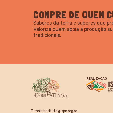
COMPRE DE QUEM C
Sabores da terra e saberes que p
Valorize quem apoia a produção s
tradicionais.
REALIZAÇÃO
E-mail:
instituto@ispn.org.br