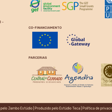
8 –
CO-FINANCIAMENTO
PARCERIAS
 pelo
Jambo Estúdio
| Produzido pelo
Estúdio Teca
|
Política de privac