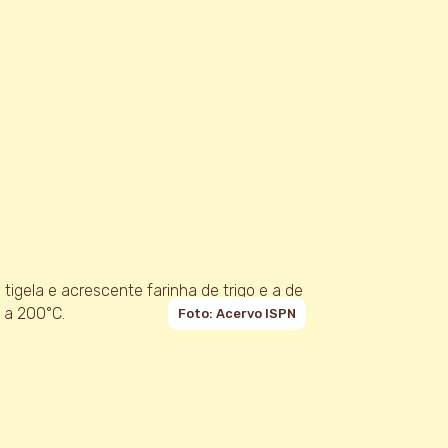
 tigela e acrescente farinha de trigo e a de
 a 200°C.
Foto: Acervo ISPN