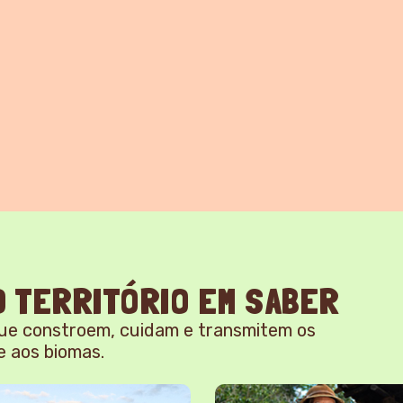
 TERRITÓRIO EM SABER
ue constroem, cuidam e transmitem os
e aos biomas.