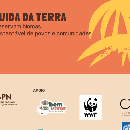
UIDA DA TERRA
reservam biomas.
ustentável de povos e comunidades
APOIO