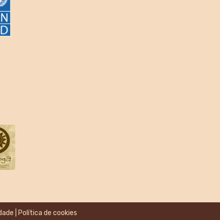
idade
|
Política de cookies