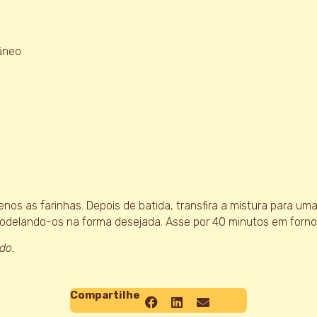
âneo
enos as farinhas. Depois de batida, transfira a mistura para uma
modelando-os na forma desejada. Asse por 40 minutos em forno
do.
Compartilhe