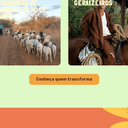
OMUNIDADE DE
GERAIZEIROS
UNDO E FECHO DE
ASTO
Conheça quem transforma