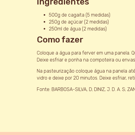
Ingredientes
500g de cagaita (5 medidas)
250g de açúcar (2 medidas)
250ml de água (2 medidas)
Como fazer
Coloque a água para ferver em uma panela. Q
Deixe esfriar e ponha na compoteira ou envase
Na pasteurização coloque água na panela até 
vidro e deixe por 20 minutos. Deixe esfriar, ret
Fonte: BARBOSA-SILVA, D; DINIZ, J. D. A. S; ZAN