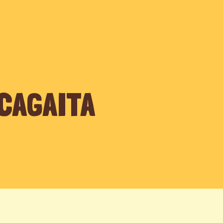
BIOMAS
POVOS
ESPÉCIES
PRODUTORES
RECEI
CAGAITA