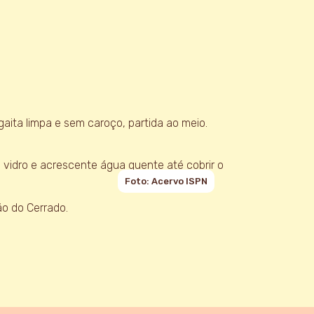
ita limpa e sem caroço, partida ao meio.
 vidro e acrescente água quente até cobrir o
Foto: Acervo ISPN
ção do Cerrado.