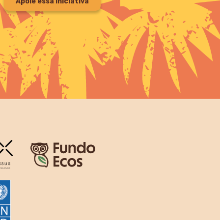
Apoie essa iniciativa