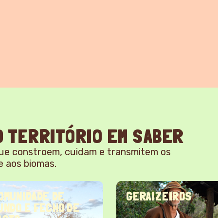
 TERRITÓRIO EM SABER
ue constroem, cuidam e transmitem os
e aos biomas.
OMUNIDADE DE
GERAIZEIROS
UNDO E FECHO DE