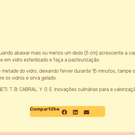
uando abaixar mais ou menos um dedo (5 cm) acrescente a caga
 em vidro esterilizado e faça a pasteurização.
metade do vidro, deixando ferver durante 15 minutos, tampe o
ire os vidros e sirva gelado.
ETI, T. B; CABRAL, Y. O. E. Inovações culinárias para a valoriza
Compartilhe