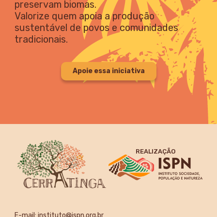
preservam biomas.
Valorize quem apoia a produção
sustentável de povos e comunidades
tradicionais.
Apoie essa iniciativa
REALIZAÇÃO
E-mail:
instituto@ispn.org.br