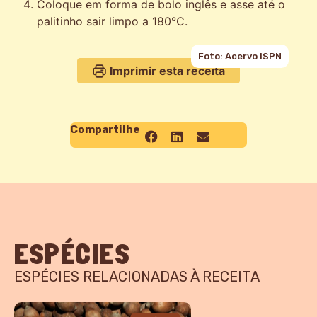
Coloque em forma de bolo inglês e asse até o
palitinho sair limpo a 180°C.
Foto: Acervo ISPN
Imprimir esta receita
Compartilhe
ESPÉCIES
ESPÉCIES RELACIONADAS À RECEITA