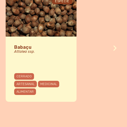
ESPÉCIE
Babaçu
Attalea ssp.
CERRADO
ARTESANAL
MEDICINAL
ALIMENTAR