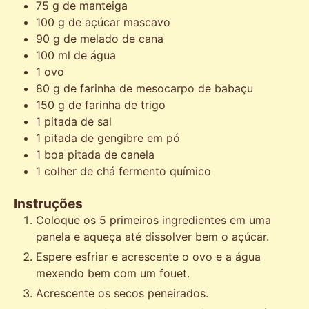
75
g
de manteiga
100
g
de açúcar mascavo
90
g
de melado de cana
100
ml
de água
1
ovo
80
g
de farinha de mesocarpo de babaçu
150
g
de farinha de trigo
1
pitada
de sal
1
pitada
de gengibre em pó
1
boa pitada
de canela
1
colher de chá
fermento químico
Instruções
Coloque os 5 primeiros ingredientes em uma
panela e aqueça até dissolver bem o açúcar.
Espere esfriar e acrescente o ovo e a água
mexendo bem com um fouet.
Acrescente os secos peneirados.