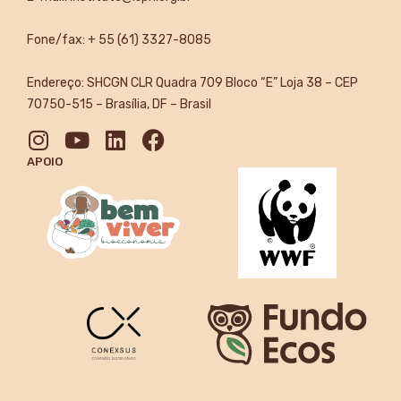
Fone/fax: + 55 (61) 3327-8085
Endereço: SHCGN CLR Quadra 709 Bloco “E” Loja 38 – CEP
70750-515 – Brasília, DF – Brasil
APOIO