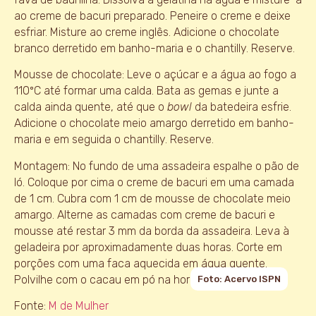
ao creme de bacuri preparado. Peneire o creme e deixe
esfriar. Misture ao creme inglês. Adicione o chocolate
branco derretido em banho-maria e o chantilly. Reserve.
Mousse de chocolate: Leve o açúcar e a água ao fogo a
110ºC até formar uma calda. Bata as gemas e junte a
calda ainda quente, até que o
bowl
da batedeira esfrie.
Adicione o chocolate meio amargo derretido em banho-
maria e em seguida o chantilly. Reserve.
Montagem: No fundo de uma assadeira espalhe o pão de
ló. Coloque por cima o creme de bacuri em uma camada
de 1 cm. Cubra com 1 cm de mousse de chocolate meio
amargo. Alterne as camadas com creme de bacuri e
mousse até restar 3 mm da borda da assadeira. Leva à
geladeira por aproximadamente duas horas. Corte em
porções com uma faca aquecida em água quente.
Polvilhe com o cacau em pó na hora de servir.
Foto: Acervo ISPN
Fonte:
M de Mulher