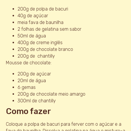
200g de polpa de bacuri
40g de açúcar
meia fava de baunilha
2 folhas de gelatina sem sabor
50ml de água
400g de creme inglês
200g de chocolate branco
200g de chantilly
Mousse de chocolate:
200g de açúcar
20ml de água
6 gemas
200g de chocolate meio amargo
300ml de chantilly
Como fazer
Coloque a polpa de bacuri para ferver com o açúcar e a
fava de baunilha. Dissolva a gelatina na água e misture-a