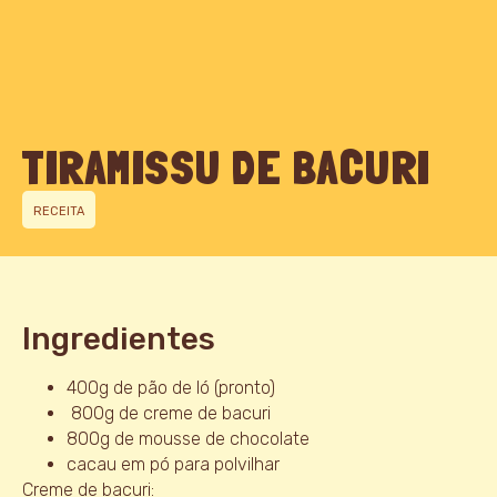
TIRAMISSU DE BACURI
RECEITA
Ingredientes
400g de pão de ló (pronto)
800g de creme de bacuri
800g de mousse de chocolate
cacau em pó para polvilhar
Creme de bacuri: