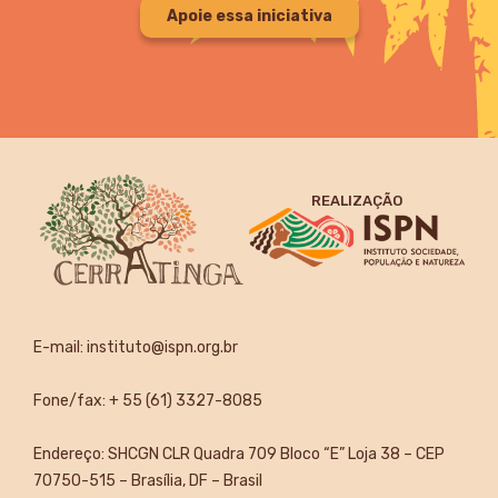
Apoie essa iniciativa
REALIZAÇÃO
E-mail:
instituto@ispn.org.br
Fone/fax: + 55 (61) 3327-8085
Endereço: SHCGN CLR Quadra 709 Bloco “E” Loja 38 – CEP
70750-515 – Brasília, DF – Brasil