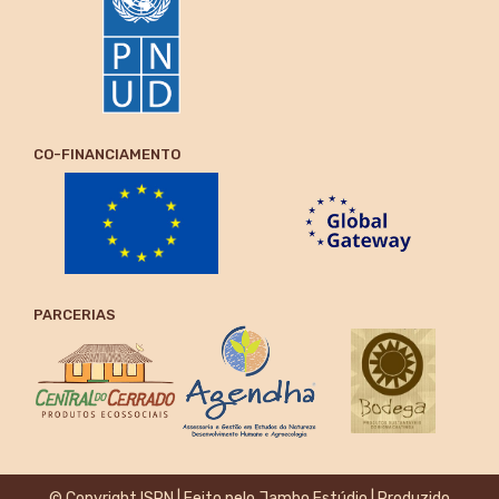
CO-FINANCIAMENTO
PARCERIAS
© Copyright ISPN | Feito pelo
Jambo Estúdio
| Produzido