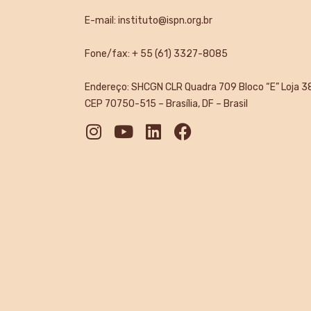
E-mail:
instituto@ispn.org.br
Fone/fax: + 55 (61) 3327-8085
Endereço: SHCGN CLR Quadra 709 Bloco “E” Loja 3
CEP 70750-515 – Brasília, DF – Brasil