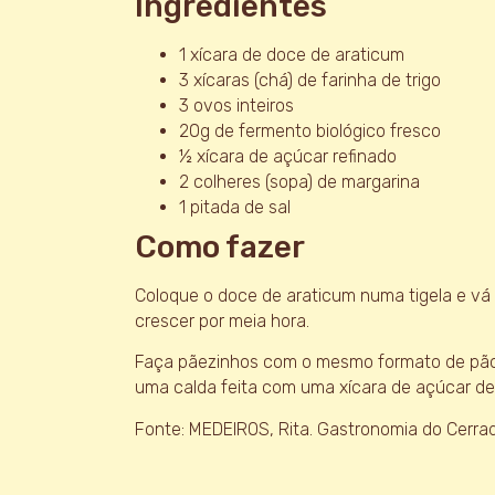
Ingredientes
1 xícara de doce de araticum
3 xícaras (chá) de farinha de trigo
3 ovos inteiros
20g de fermento biológico fresco
½ xícara de açúcar refinado
2 colheres (sopa) de margarina
1 pitada de sal
Como fazer
Coloque o doce de araticum numa tigela e v
crescer por meia hora.
Faça pãezinhos com o mesmo formato de pão 
uma calda feita com uma xícara de açúcar de 
Fonte: MEDEIROS, Rita. Gastronomia do Cerra