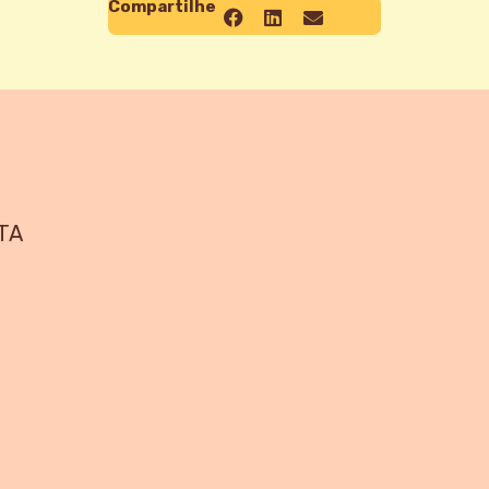
Compartilhe
TA