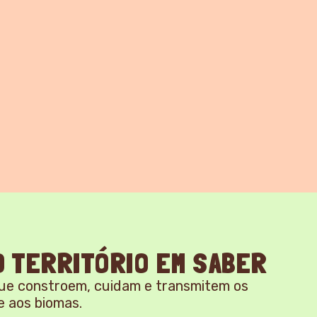
 TERRITÓRIO EM SABER
ue constroem, cuidam e transmitem os
e aos biomas.