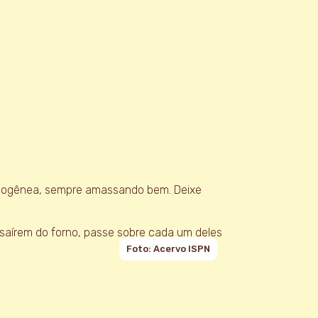
homogênea, sempre amassando bem. Deixe
aírem do forno, passe sobre cada um deles
Foto: Acervo ISPN