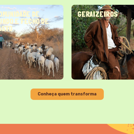
OMUNIDADE DE
GERAIZEIROS
UNDO E FECHO DE
ASTO
Conheça quem transforma