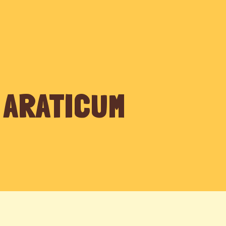
BIOMAS
POVOS
ESPÉCIES
PRODUTORES
RECEI
 ARATICUM