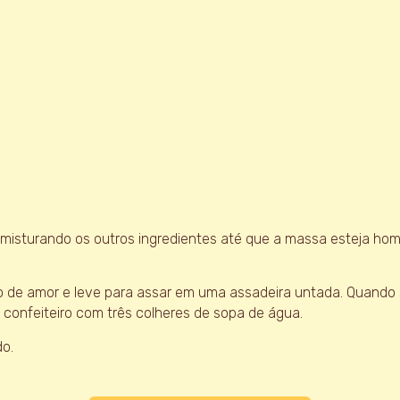
á misturando os outros ingredientes até que a massa esteja 
de amor e leve para assar em uma assadeira untada. Quando s
confeiteiro com três colheres de sopa de água.
do.