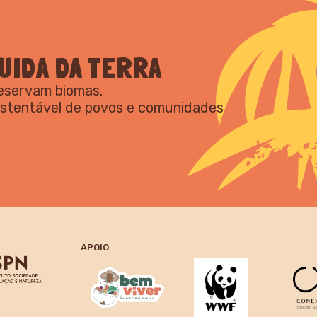
UIDA DA TERRA
reservam biomas.
ustentável de povos e comunidades
APOIO