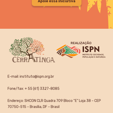
Apoie essa iniciativa
REALIZAÇÃO
E-mail:
instituto@ispn.org.br
Fone/fax: + 55 (61) 3327-8085
Endereço: SHCGN CLR Quadra 709 Bloco “E” Loja 38 – CEP
70750-515 – Brasília, DF – Brasil