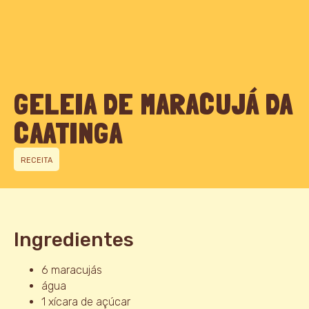
GELEIA DE MARACUJÁ DA
CAATINGA
RECEITA
Ingredientes
6 maracujás
água
1 xícara de açúcar