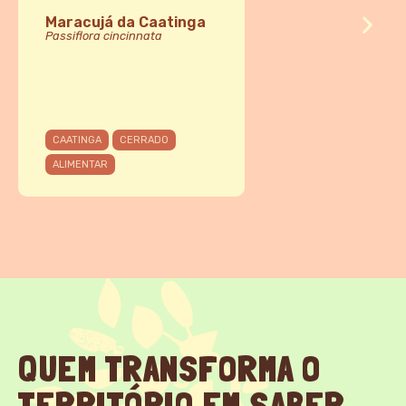
Maracujá da Caatinga
Passiflora cincinnata
CAATINGA
CERRADO
ALIMENTAR
QUEM TRANSFORMA O
TERRITÓRIO EM SABER