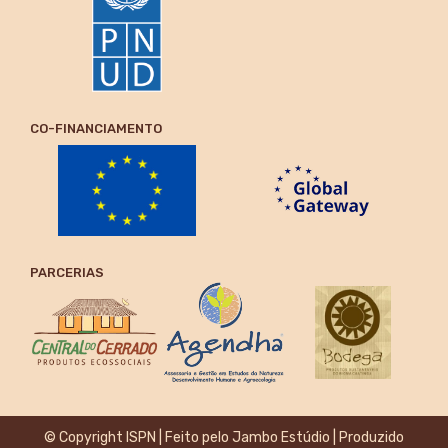
CO-FINANCIAMENTO
PARCERIAS
© Copyright ISPN | Feito pelo
Jambo Estúdio
| Produzido