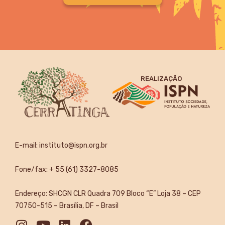
REALIZAÇÃO
E-mail:
instituto@ispn.org.br
Fone/fax: + 55 (61) 3327-8085
Endereço: SHCGN CLR Quadra 709 Bloco “E” Loja 38 – CEP
70750-515 – Brasília, DF – Brasil