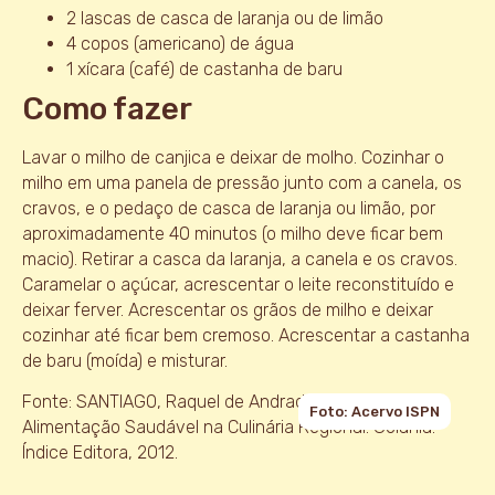
2 lascas de casca de laranja ou de limão
4 copos (americano) de água
1 xícara (café) de castanha de baru
Como fazer
Lavar o milho de canjica e deixar de molho. Cozinhar o
milho em uma panela de pressão junto com a canela, os
cravos, e o pedaço de casca de laranja ou limão, por
aproximadamente 40 minutos (o milho deve ficar bem
macio). Retirar a casca da laranja, a canela e os cravos.
Caramelar o açúcar, acrescentar o leite reconstituído e
deixar ferver. Acrescentar os grãos de milho e deixar
cozinhar até ficar bem cremoso. Acrescentar a castanha
de baru (moída) e misturar.
Fonte: SANTIAGO, Raquel de Andrade Cardoso et al.
Foto: Acervo ISPN
Alimentação Saudável na Culinária Regional. Goiânia:
Índice Editora, 2012.