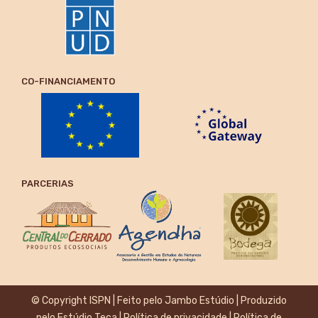
CO-FINANCIAMENTO
PARCERIAS
© Copyright ISPN | Feito pelo
Jambo Estúdio
| Produzido
pelo
Estúdio Teca
|
Política de privacidade
|
Política de