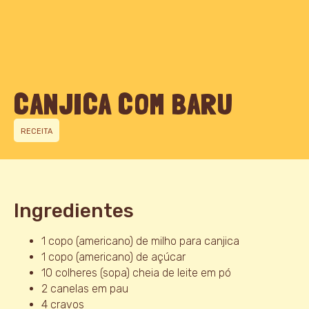
CANJICA COM BARU
RECEITA
Ingredientes
1 copo (americano) de milho para canjica
1 copo (americano) de açúcar
10 colheres (sopa) cheia de leite em pó
2 canelas em pau
4 cravos