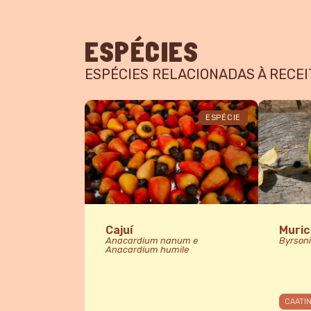
ESPÉCIES
ESPÉCIES RELACIONADAS À RECEI
ESPÉCIE
Cajuí
Muric
Anacardium nanum e
Byrsoni
Anacardium humile
CAATI