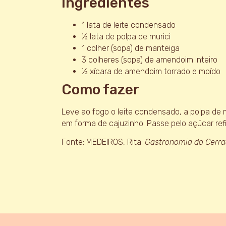
Ingredientes
1 lata de leite condensado
½ lata de polpa de murici
1 colher (sopa) de manteiga
3 colheres (sopa) de amendoim inteiro
½ xícara de amendoim torrado e moído
Como fazer
Leve ao fogo o leite condensado, a polpa de m
em forma de cajuzinho. Passe pelo açúcar r
Fonte: MEDEIROS, Rita.
Gastronomia do Cerra