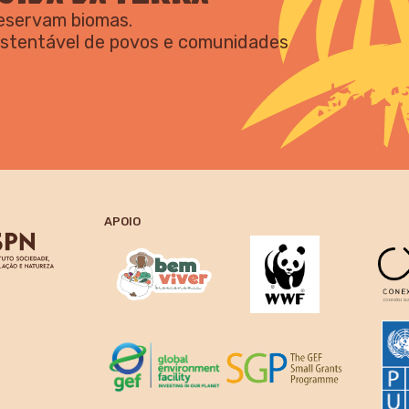
reservam biomas.
ustentável de povos e comunidades
APOIO