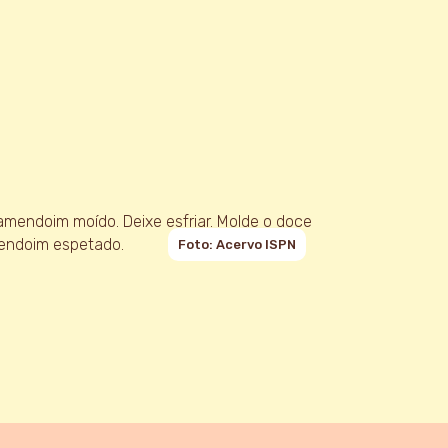
 amendoim moído. Deixe esfriar. Molde o doce
mendoim espetado.
Foto: Acervo ISPN