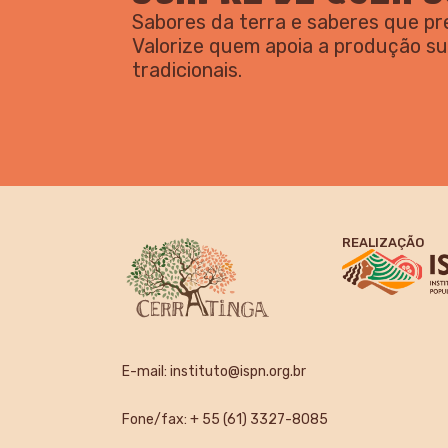
Sabores da terra e saberes que p
Valorize quem apoia a produção s
tradicionais.
REALIZAÇÃO
E-mail:
instituto@ispn.org.br
Fone/fax: + 55 (61) 3327-8085