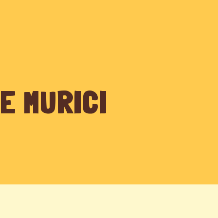
BIOMAS
POVOS
ESPÉCIES
PRODUTORES
RECEI
E MURICI