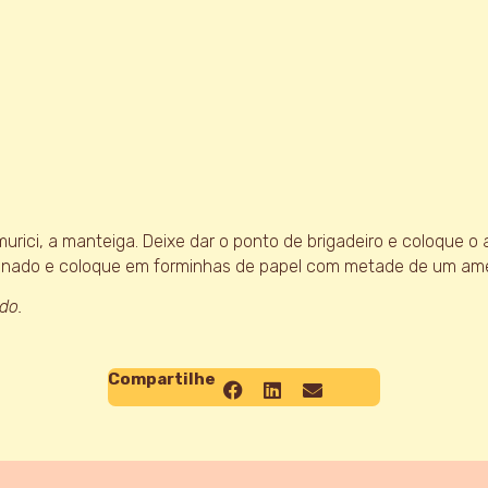
urici, a manteiga. Deixe dar o ponto de brigadeiro e coloque o
efinado e coloque em forminhas de papel com metade de um a
do.
Compartilhe