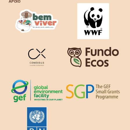
APOIO