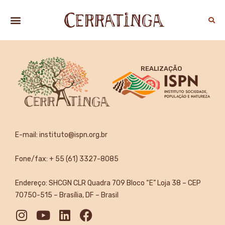
REALIZAÇÃO
E-mail:
instituto@ispn.org.br
Fone/fax: + 55 (61) 3327-8085
Endereço: SHCGN CLR Quadra 709 Bloco “E” Loja 38 – CEP
70750-515 – Brasília, DF – Brasil